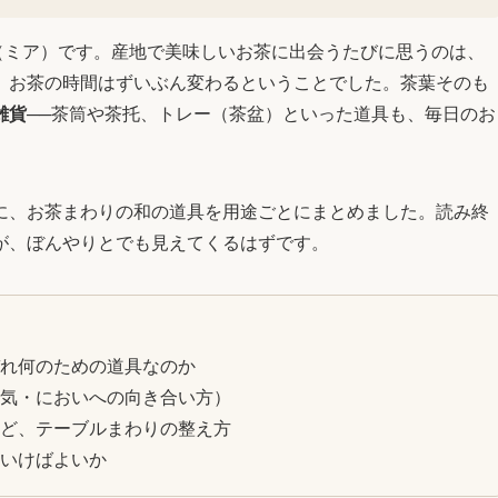
（ミア）です。産地で美味しいお茶に出会うたびに思うのは、
、お茶の時間はずいぶん変わるということでした。茶葉そのも
雑貨
──茶筒や茶托、トレー（茶盆）といった道具も、毎日のお
に、お茶まわりの和の道具を用途ごとにまとめました。読み終
が、ぼんやりとでも見えてくるはずです。
ぞれ何のための道具なのか
湿気・においへの向き合い方）
など、テーブルまわりの整え方
ていけばよいか