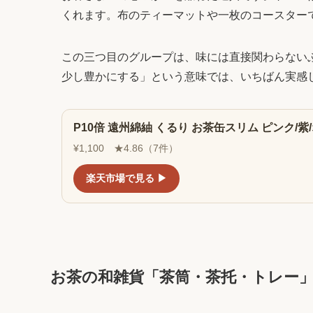
くれます。布のティーマットや一枚のコースター
この三つ目のグループは、味には直接関わらない
少し豊かにする」という意味では、いちばん実感
P10倍 遠州綿紬 くるり お茶缶スリム ピンク/紫/オ
¥1,100 ★4.86（7件）
楽天市場で見る ▶
お茶の和雑貨「茶筒・茶托・トレー