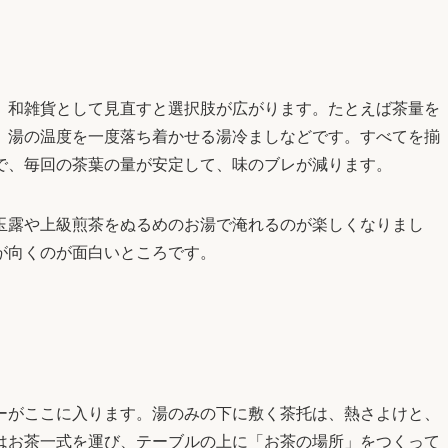
、和雑貨として見直すと選択肢が広がります。たとえば茶量を
、湯の温度を一度落ち着かせる湯冷ましなどです。すべてを揃
で、毎回の茶葉の量が安定して、味のブレが減ります。
玉露や上級煎茶をぬるめのお湯で淹れるのが楽しくなりまし
が向くのが面白いところです。
ーがここに入ります。湯のみの下に敷く茶托は、熱さよけと、
はお茶一式を運び、テーブルの上に「お茶の場所」をつくって