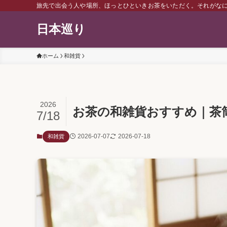
旅先で出会う人や場所、ほっとひといきお茶をいただく。それがな
日本巡り
ホーム
和雑貨
2026
お茶の和雑貨おすすめ｜茶
7/18
2026-07-07
2026-07-18
和雑貨