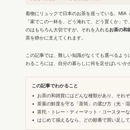
着物にリュックで日本のお茶を巡っている、MIA
「家でこの一杯を、どう淹れて、どう置くか」で
のはもちろん大切ですが、それを入れる
お茶の和
茶を静かに支えてくれます。
この記事では、難しい知識がなくても選べるよう
わるころには、自分の暮らしに何を足せばいいか
この記事でわかること
お茶の和雑貨にはどんな種類があり、それ
茶葉の鮮度を守る「茶筒」の選び方（光・
茶托・トレー・ティーマット・コースター
はじめて揃えるなら、どの順番で買い足し