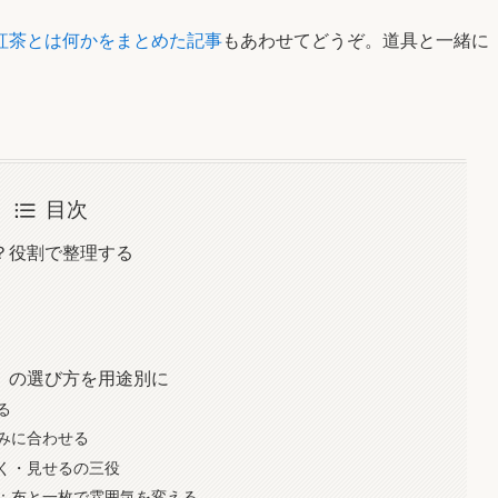
紅茶とは何かをまとめた記事
もあわせてどうぞ。道具と一緒に
。
目次
？役割で整理する
」の選び方を用途別に
る
みに合わせる
く・見せるの三役
：布と一枚で雰囲気を変える