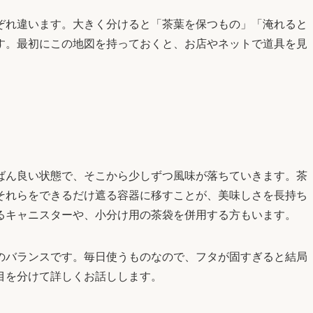
ぞれ違います。大きく分けると「茶葉を保つもの」「淹れると
す。最初にこの地図を持っておくと、お店やネットで道具を見
ばん良い状態で、そこから少しずつ風味が落ちていきます。茶
それらをできるだけ遮る容器に移すことが、美味しさを長持ち
るキャニスターや、小分け用の茶袋を併用する方もいます。
のバランスです。毎日使うものなので、フタが固すぎると結局
目を分けて詳しくお話しします。