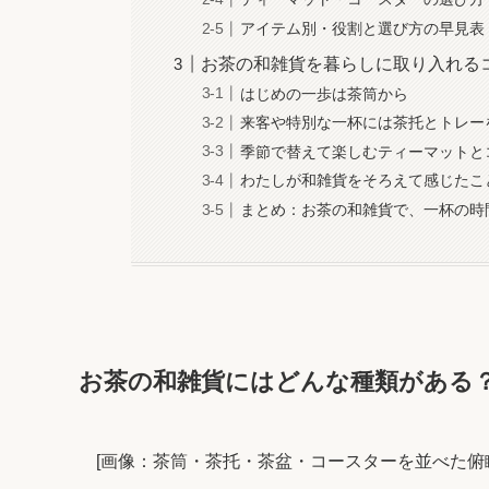
アイテム別・役割と選び方の早見表
お茶の和雑貨を暮らしに取り入れる
はじめの一歩は茶筒から
来客や特別な一杯には茶托とトレー
季節で替えて楽しむティーマットと
わたしが和雑貨をそろえて感じたこ
まとめ：お茶の和雑貨で、一杯の時
お茶の和雑貨にはどんな種類がある
[画像：茶筒・茶托・茶盆・コースターを並べた俯