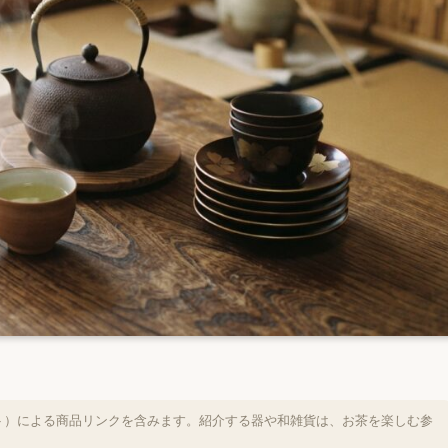
ト）による商品リンクを含みます。紹介する器や和雑貨は、お茶を楽しむ参