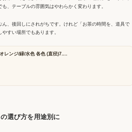
でも、テーブルの雰囲気はやわらかく変わります。
ぶん、後回しにされがちです。けれど「お茶の時間を、道具で
しやすい場所でもあります。
レンジ/緑/水色 各色 (直径)7.…
」の選び方を用途別に