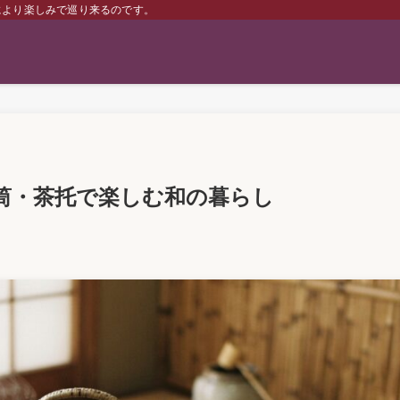
により楽しみで巡り来るのです。
筒・茶托で楽しむ和の暮らし