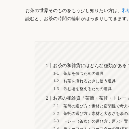
お茶の世界そのものをもう少し知りたい方は、
和
読むと、お茶の時間の輪郭がはっきりしてきます
お茶の和雑貨にはどんな種類がある
茶葉を保つための道具
お茶を淹れるときに使う道具
飲む場を整えるための道具
お茶の和雑貨「茶筒・茶托・トレー
茶筒の選び方：素材と密閉性で考え
茶托の選び方：素材と大きさを湯の
トレー（茶盆）の選び方：運ぶ・置
ティーマット・コースターの選び方