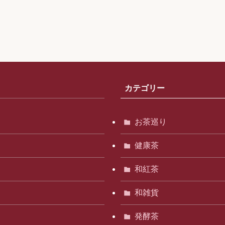
カテゴリー
お茶巡り
健康茶
和紅茶
和雑貨
発酵茶