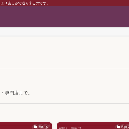
により楽しみで巡り来るのです。
方・専門店まで。
和紅茶
和紅