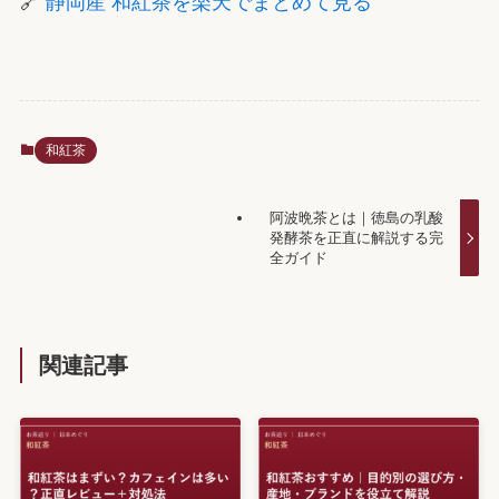
🔗
静岡産 和紅茶を楽天でまとめて見る
和紅茶
阿波晩茶とは｜徳島の乳酸
発酵茶を正直に解説する完
全ガイド
関連記事