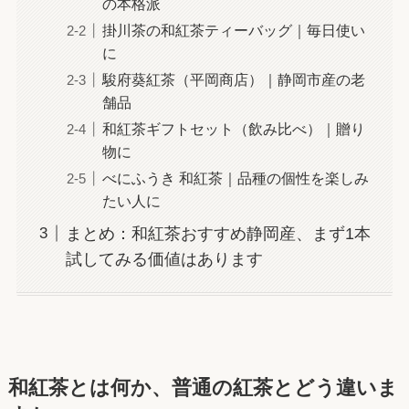
の本格派
掛川茶の和紅茶ティーバッグ｜毎日使い
に
駿府葵紅茶（平岡商店）｜静岡市産の老
舗品
和紅茶ギフトセット（飲み比べ）｜贈り
物に
べにふうき 和紅茶｜品種の個性を楽しみ
たい人に
まとめ：和紅茶おすすめ静岡産、まず1本
試してみる価値はあります
和紅茶とは何か、普通の紅茶とどう違いま