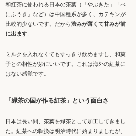
和紅茶に使われる日本の茶葉（「やぶきた」「べ
にふうき」など）は中国種系が多く、カテキンが
比較的少ないです。だから
渋みが薄くて甘みが前
に出ます
。
ミルクを入れなくてもすっきり飲めますし、和菓
子との相性が妙にいいです。これは海外の紅茶に
はない感覚です。
「緑茶の国が作る紅茶」という面白さ
日本は長い間、茶葉を緑茶として加工してきまし
た。紅茶への転換は明治時代に始まりましたが、