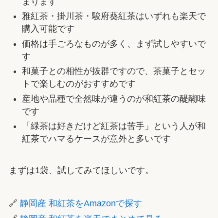
まります
雅紅茶・掛川茶・駿府葵紅茶はいずれも楽天で
購入可能です
価格は手ごろなものが多く、まず試しやすいで
す
和菓子との相性が抜群ですので、茶菓子とセッ
トで楽しむのがおすすめです
産地や品種で全然味が違うのが和紅茶の醍醐味
です
「緑茶は好きだけど紅茶は苦手」という人が和
紅茶でハマるケースが意外と多いです
まずは1袋、試してみてほしいです。
🔗
静岡産 和紅茶をAmazonで探す